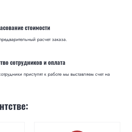
ласование стоимости
редварительный расчет заказа.
тво сотрудников и оплата
сотрудники приступят к работе мы выставляем счет на
нтстве: