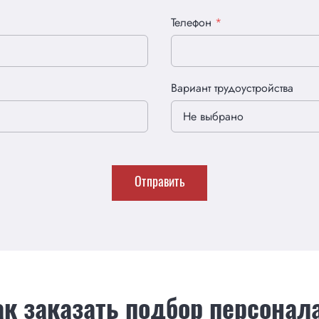
Телефон
*
Вариант трудоустройства
Не выбрано
Отправить
ак заказать подбор персонал