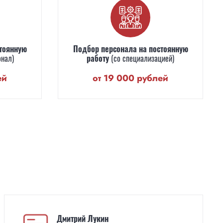
тоянную
Подбор персонала на постоянную
онал)
работу
(со специализацией)
ей
от 19 000 рублей
Дмитрий Лукин