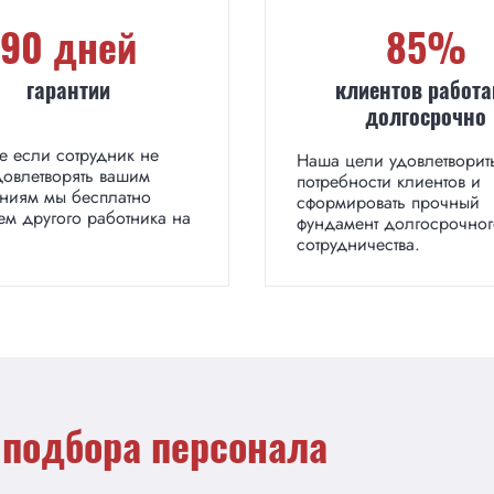
90 дней
85%
гарантии
клиентов работ
долгосрочно
е если сотрудник не
Наша цели удовлетворит
довлетворять вашим
потребности клиентов и
аниям мы бесплатно
сформировать прочный
ем другого работника на
фундамент долгосрочног
сотрудничества.
 подбора персонала