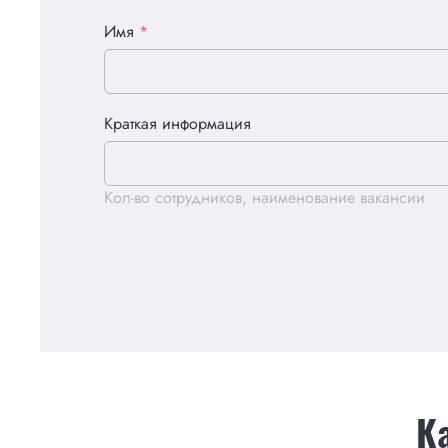
Имя
*
Краткая информация
Кол-во сотрудников, наименование вакансии
К