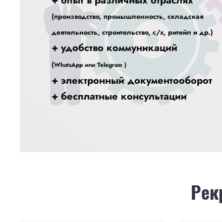
+ опыт в различных отраслях
(производство, промышленность, складская
деятельность, строительство, с/х, ритейл и др.)
+ удобство коммуникаций
(
WhatsApp или Telegram )
+ электронный документооборот
+ бесплатные консультации
Рек