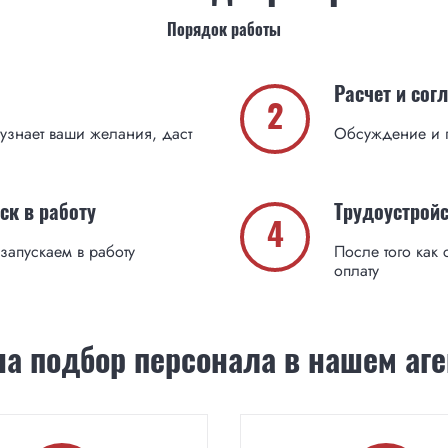
Порядок работы
Расчет и сог
2
 узнает ваши желания, даст
Обсуждение и п
ск в работу
Трудоустройс
4
запускаем в работу
После того как 
оплату
а подбор персонала в нашем аге