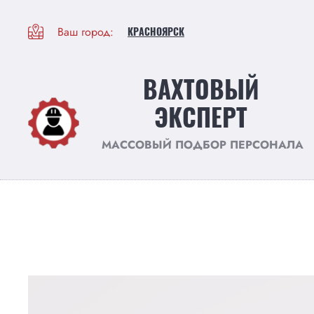
Ваш город:
КРАСНОЯРСК
ВАХТОВЫЙ
ЭКСПЕРТ
МАССОВЫЙ ПОДБОР ПЕРСОНАЛА