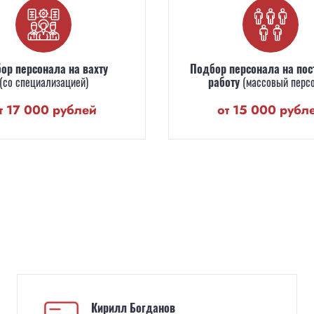
ор персонала на вахту
Подбор персонала на пос
(со специализацией)
работу
(массовый перс
т 17 000 рублей
от 15 000 рубл
Кирилл Богданов